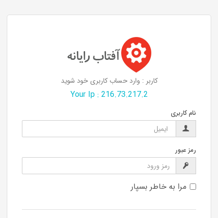
کاربر : وارد حساب کاربری خود شوید
Your Ip : 216.73.217.2
نام کاربری
رمز عبور
مرا به خاطر بسپار